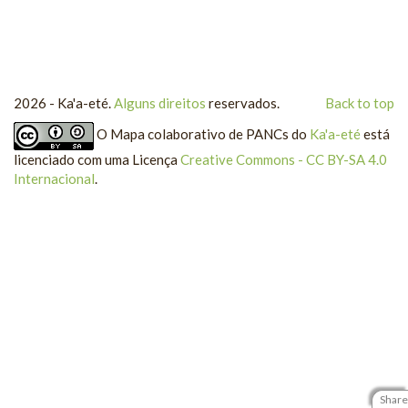
2026 - Ka'a-eté.
Alguns direitos
reservados.
Back to top
O
Mapa colaborativo de PANCs
do
Ka'a-eté
está
licenciado com uma Licença
Creative Commons - CC BY-SA 4.0
Internacional
.
Share