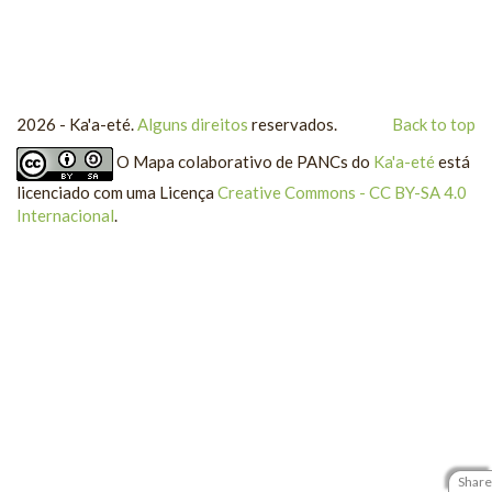
2026 - Ka'a-eté.
Alguns direitos
reservados.
Back to top
O
Mapa colaborativo de PANCs
do
Ka'a-eté
está
licenciado com uma Licença
Creative Commons - CC BY-SA 4.0
Internacional
.
Share