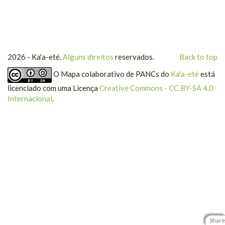
2026 - Ka'a-eté.
Alguns direitos
reservados.
Back to top
O
Mapa colaborativo de PANCs
do
Ka'a-eté
está
licenciado com uma Licença
Creative Commons - CC BY-SA 4.0
Internacional
.
Share