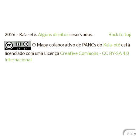
2026 - Ka'a-eté.
Alguns direitos
reservados.
Back to top
O
Mapa colaborativo de PANCs
do
Ka'a-eté
está
licenciado com uma Licença
Creative Commons - CC BY-SA 4.0
Internacional
.
Share