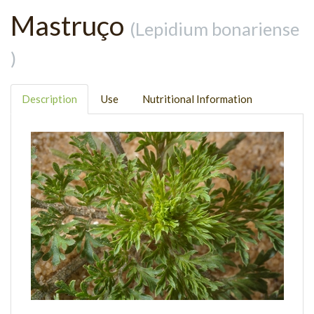
Mastruço
(Lepidium bonariense
)
Description
Use
Nutritional Information