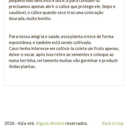
pequeno mas delicioso e doce, e para consumi-lo
precisamos apenas abrir o cálice que protege ele, limpo e
saudável, o cálice quando seco traz uma coloração
dourada, muito bonito.
Para nossa alegria e saúde, essa planta cresce de forma
espontânea, e também está sendo cultivada.
Caso tenha interesse em cultivá-la colete um fruto apenas,
deixe-o secar, após isso retire as sementes e coloque as
numa terrinha, certamente muitas vão germinar e produzir
lindas plantas.
2026 - Ka'a-eté.
Alguns direitos
reservados.
Back to top